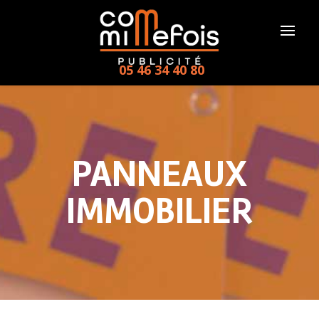
05 46 34 40 80
PANNEAUX
IMMOBILIER