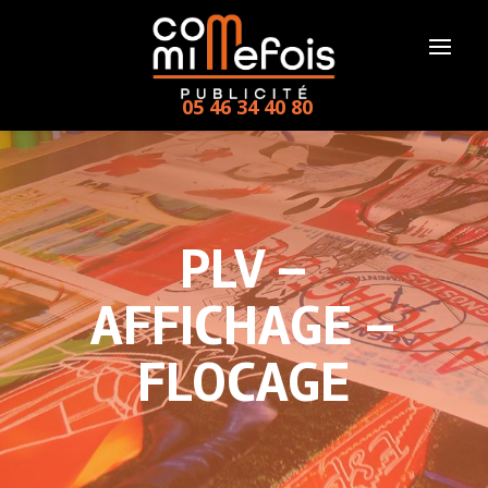
05 46 34 40 80
PLV –
AFFICHAGE –
FLOCAGE