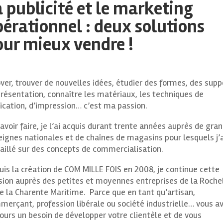
 publicité et le marketing
pérationnel : deux solutions
our mieux vendre !
ver, trouver de nouvelles idées, étudier des formes, des supp
résentation, connaître les matériaux, les techniques de
ication, d’impression… c’est ma passion.
avoir faire, je l’ai acquis durant trente années auprès de gra
ignes nationales et de chaînes de magasins pour lesquels j’a
aillé sur des concepts de commercialisation.
is la création de COM MILLE FOIS en 2008, je continue cette
sion auprès des petites et moyennes entreprises de la Roche
e la Charente Maritime. Parce que en tant qu’artisan,
merçant, profession libérale ou société industrielle… vous a
ours un besoin de développer votre clientèle et de vous