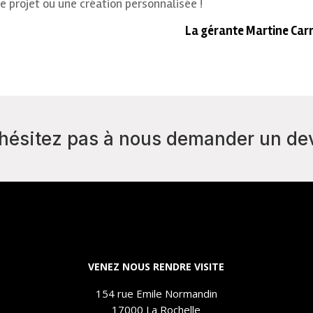
e projet ou une création personnalisée !
La gérante Martine Carr
hésitez pas à nous demander un de
VENEZ NOUS RENDRE VISITE
154 rue Emile Normandin
17000 La Rochelle