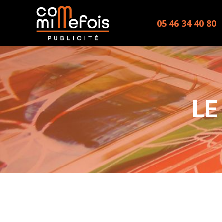
05 46 34 40 80
LE