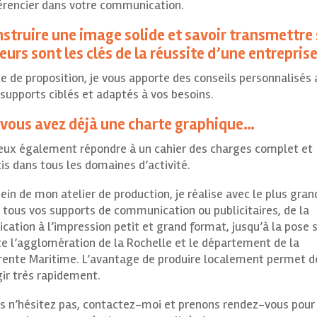
férencier dans votre communication.
struire une image solide et savoir transmettre
eurs sont les clés de la réussite d’une entreprise
e de proposition, je vous apporte des conseils personnalisés
supports ciblés et adaptés à vos besoins.
vous avez déjà une charte graphique…
peux également répondre à un cahier des charges complet et
is dans tous les domaines d’activité.
ein de mon atelier de production, je réalise avec le plus gran
 tous vos supports de communication ou publicitaires, de la
ication à l’impression petit et grand format, jusqu’à la pose 
te l’agglomération de la Rochelle et le département de la
rente Maritime. L’avantage de produire localement permet d
ir très rapidement.
rs n’hésitez pas, contactez-moi et prenons rendez-vous pour