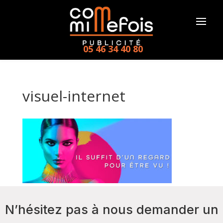
05 46 34 40 80
visuel-internet
N’hésitez pas à nous demander un