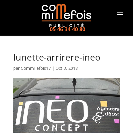
05 46 34 40 80
lunette-arrirere-ineo
par
Commillefois17
|
Oct 3, 2018