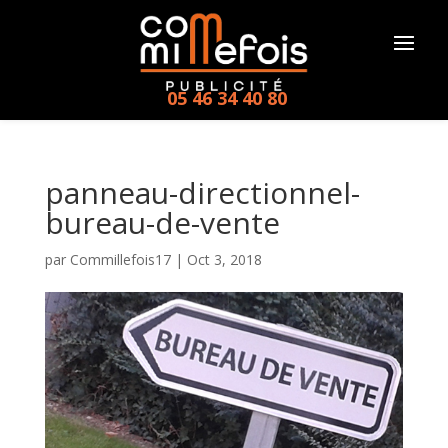
05 46 34 40 80
panneau-directionnel-
bureau-de-vente
par
Commillefois17
|
Oct 3, 2018