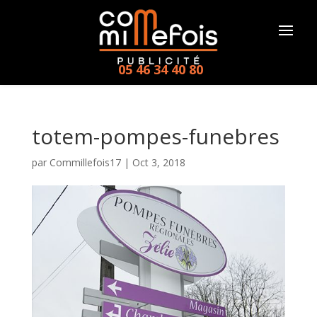
05 46 34 40 80
totem-pompes-funebres
par
Commillefois17
|
Oct 3, 2018