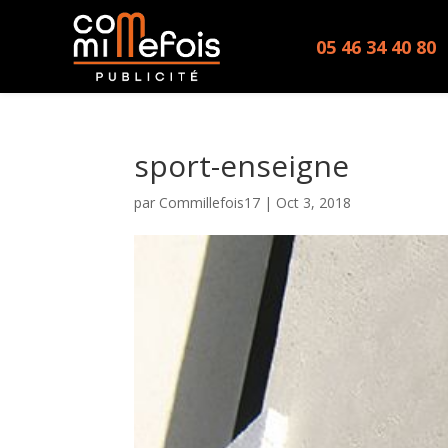
05 46 34 40 80
sport-enseigne
par
Commillefois17
|
Oct 3, 2018